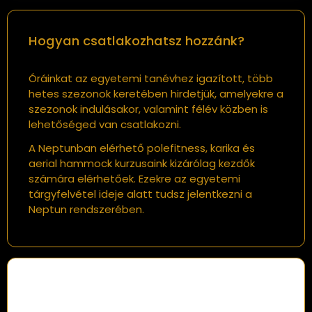
Hogyan csatlakozhatsz hozzánk?
Óráinkat az egyetemi tanévhez igazított, több
hetes szezonok keretében hirdetjük, amelyekre a
szezonok indulásakor, valamint félév közben is
lehetőséged van csatlakozni.
A Neptunban elérhető polefitness, karika és
aerial hammock kurzusaink kizárólag kezdők
számára elérhetőek. Ezekre az egyetemi
tárgyfelvétel ideje alatt tudsz jelentkezni a
Neptun rendszerében.