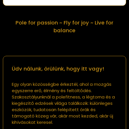
Pole for passion ~ Fly for joy ~ Live for
balance
Üdv nálunk, örülünk, hogy itt vagy!
Egy olyan közösségbe érkeztél, ahol a mozgás
egyszerre erő, élmény és feltöltődés.
Szakosztályunknál a polefitness, a légtorna és a
kiegészítő edzések világa találkozik: különleges
eszközök, tudatosan felépített órák és
támogató közeg vár, akár most kezded, akár új
kihívásokat keresel.